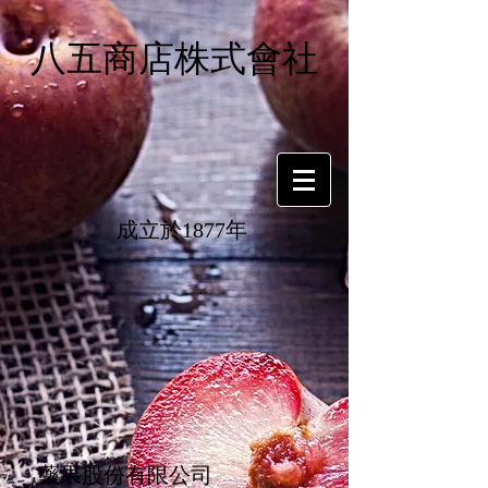
八五商店株式會社
成立於1877年
藥果股份有限公司