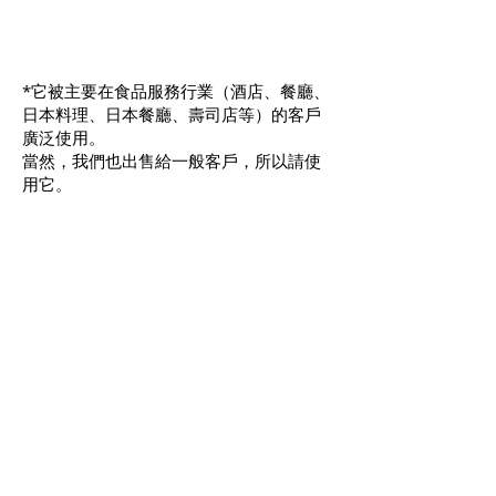
*它被主要在食品服務行業（酒店、餐廳、
日本料理、日本餐廳、壽司店等）的客戶
廣泛使用。
當然，我們也出售給一般客戶，所以請使
用它。