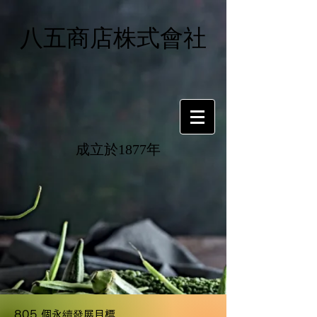
八五商店株式會社
成立於1877年
805 個永續發展目標