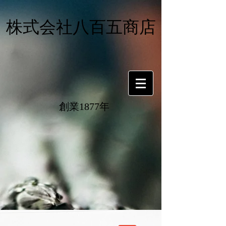
株式会社八百五商店
​創業1877年