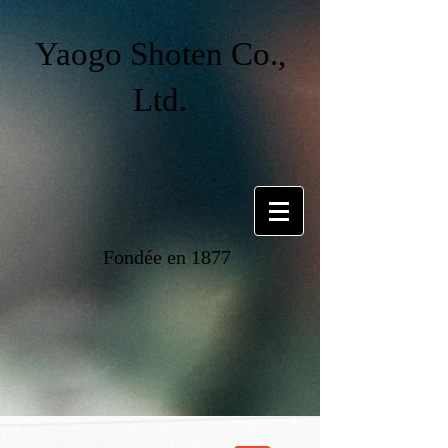
Yaogo Shoten Co.,
Ltd.
Fondée en 1877