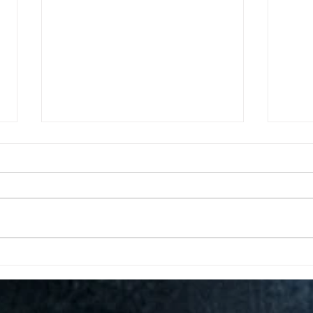
７月の営業日のご案内
６月