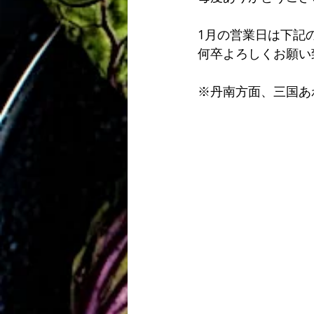
1月の営業日は下記
何卒よろしくお願い
※丹南方面、三国あ