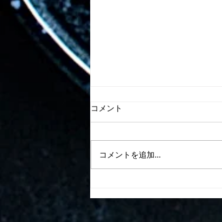
コメント
コメントを追加…
８月の営業日のご案内