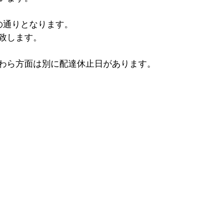
の通りとなります。
致します。
わら方面は別に配達休止日があります。